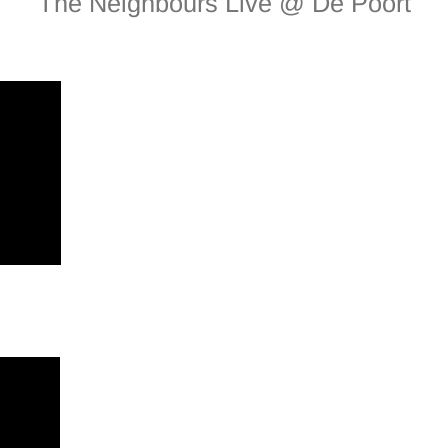
The Neighbours Live @ De Poort