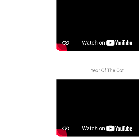
Year Of The Cat