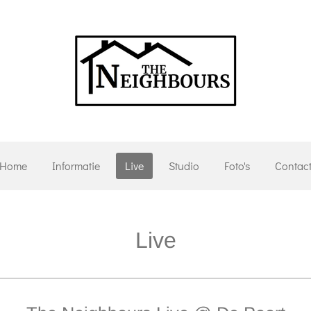
Home
Informatie
Live
Studio
Foto's
Contac
Live